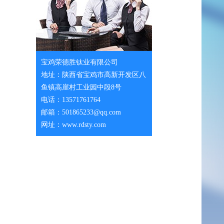
宝鸡荣德胜钛业有限公司
地址：陕西省宝鸡市高新开发区八
鱼镇高崖村工业园中段8号
电话：13571761764
邮箱：501865233@qq.com
网址：www.rdsty.com