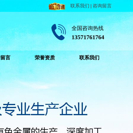
联系我们
|
咨询留言
全国咨询热线
13571761764
询留言
荣誉资质
联系我们