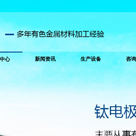
新闻资讯
生产设备
咨
中心