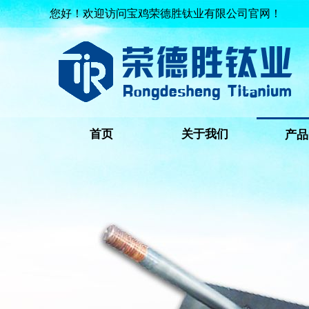
您好！欢迎访问宝鸡荣德胜钛业有限公司官网！
首页
关于我们
产品